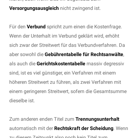
Versorgungsausgleich
nicht zwingend ist.
Für den
Verbund
spricht zum einen die Kostenfrage.
Wenn der Unterhalt im Verbund geklärt wird, erhöht
sich zwar der Streitwert für das Verbundverfahren. Da
aber sowohl die
Gebührentabelle für Rechtsanwälte
,
als auch die
Gerichtskostentabelle
massiv degressiv
sind, ist es viel günstiger, ein Verfahren mit einem
höheren Streitwert zu führen, als zwei Verfahren mit
einem geringeren Streitwert, sofern die Gesamtsumme
dieselbe ist.
Zum anderen enden Titel zum
Trennungsunterhalt
automatisch mit der
Rechtskraft der Scheidung
. Wenn
zu diesem Zeitpunkt also noch kein Titel zum